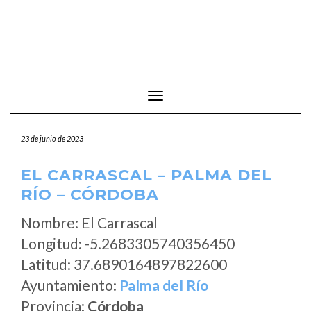
Cambiar modo de navegación
23 de junio de 2023
EL CARRASCAL – PALMA DEL
RÍO – CÓRDOBA
Nombre: El Carrascal
Longitud: -5.2683305740356450
Latitud: 37.6890164897822600
Ayuntamiento:
Palma del Río
Provincia:
Córdoba