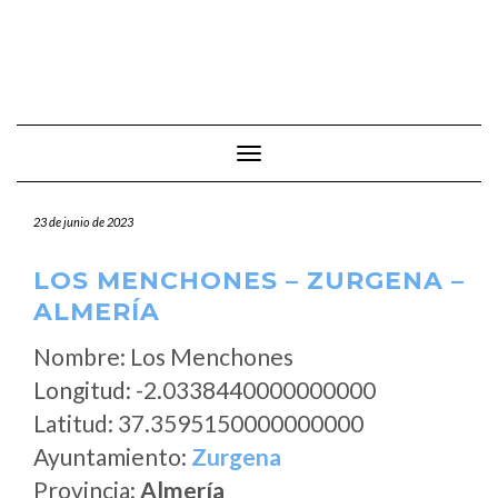
Cambiar modo de navegación
23 de junio de 2023
LOS MENCHONES – ZURGENA –
ALMERÍA
Nombre: Los Menchones
Longitud: -2.0338440000000000
Latitud: 37.3595150000000000
Ayuntamiento:
Zurgena
Provincia:
Almería