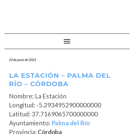
Cambiar modo de navegación
23 de junio de 2023
LA ESTACIÓN – PALMA DEL
RÍO – CÓRDOBA
Nombre: La Estación
Longitud: -5.2934952900000000
Latitud: 37.7169065700000000
Ayuntamiento:
Palma del Río
Provincia:
Córdoba