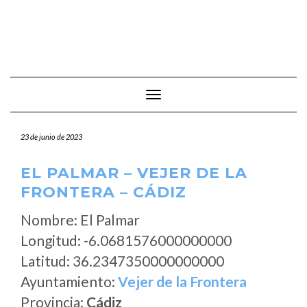
Cambiar modo de navegación
23 de junio de 2023
EL PALMAR – VEJER DE LA
FRONTERA – CÁDIZ
Nombre: El Palmar
Longitud: -6.0681576000000000
Latitud: 36.2347350000000000
Ayuntamiento:
Vejer de la Frontera
Provincia:
Cádiz