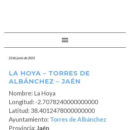
Cambiar modo de navegación
23 de junio de 2023
LA HOYA – TORRES DE
ALBÁNCHEZ – JAÉN
Nombre: La Hoya
Longitud: -2.7078240000000000
Latitud: 38.4012478000000000
Ayuntamiento:
Torres de Albánchez
Provincia:
Jaén