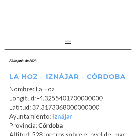
Cambiar modo de navegación
23 de junio de 2023
LA HOZ – IZNÁJAR – CÓRDOBA
Nombre: La Hoz
Longitud: -4.3255401700000000
Latitud: 37.3173368000000000
Ayuntamiento:
Iznájar
Provincia:
Córdoba
Altitud: 528 metros sobre el nvel del mar.