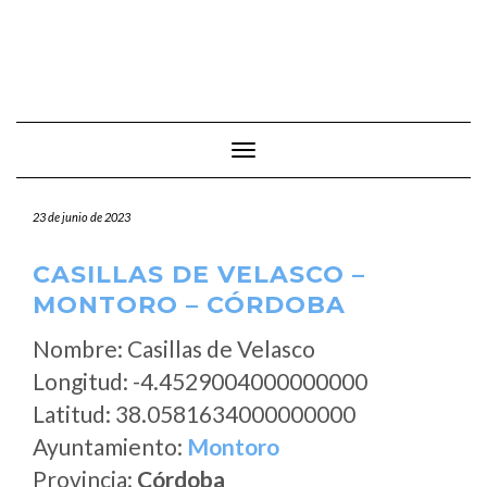
Cambiar modo de navegación
23 de junio de 2023
CASILLAS DE VELASCO –
MONTORO – CÓRDOBA
Nombre: Casillas de Velasco
Longitud: -4.4529004000000000
Latitud: 38.0581634000000000
Ayuntamiento:
Montoro
Provincia:
Córdoba