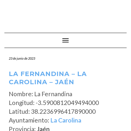
Cambiar modo de navegación
23 de junio de 2023
LA FERNANDINA – LA
CAROLINA – JAÉN
Nombre: La Fernandina
Longitud: -3.5900812049494000
Latitud: 38.2236996417890000
Ayuntamiento:
La Carolina
Provincia:
Jaén