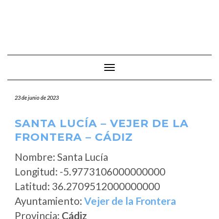
Cambiar modo de navegación
23 de junio de 2023
SANTA LUCÍA – VEJER DE LA
FRONTERA – CÁDIZ
Nombre: Santa Lucía
Longitud: -5.9773106000000000
Latitud: 36.2709512000000000
Ayuntamiento:
Vejer de la Frontera
Provincia:
Cádiz