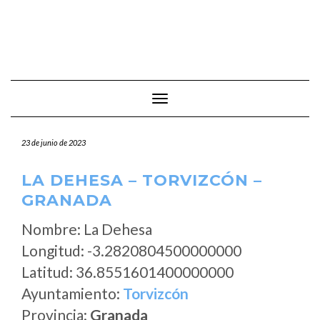
Cambiar modo de navegación
23 de junio de 2023
LA DEHESA – TORVIZCÓN –
GRANADA
Nombre: La Dehesa
Longitud: -3.2820804500000000
Latitud: 36.8551601400000000
Ayuntamiento:
Torvizcón
Provincia:
Granada