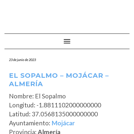
Cambiar modo de navegación
23 de junio de 2023
EL SOPALMO – MOJÁCAR –
ALMERÍA
Nombre: El Sopalmo
Longitud: -1.8811102000000000
Latitud: 37.0568135000000000
Ayuntamiento:
Mojácar
Provincia:
Almería