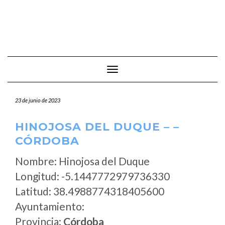
Cambiar modo de navegación
23 de junio de 2023
HINOJOSA DEL DUQUE – –
CÓRDOBA
Nombre: Hinojosa del Duque
Longitud: -5.1447772979736330
Latitud: 38.4988774318405600
Ayuntamiento:
Provincia:
Córdoba