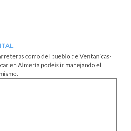
NTAL
arreteras como del pueblo de Ventanicas-
car en Almería podeis ir manejando el
 mismo.