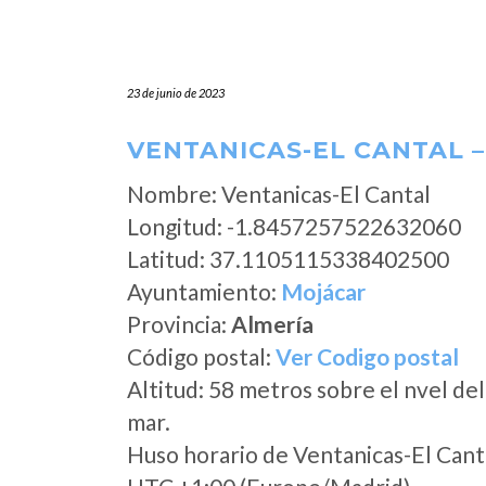
23 de junio de 2023
VENTANICAS-EL CANTAL 
Nombre: Ventanicas-El Cantal
Longitud: -1.8457257522632060
Latitud: 37.1105115338402500
Ayuntamiento:
Mojácar
Provincia:
Almería
Código postal:
Ver Codigo postal
Altitud: 58 metros sobre el nvel del
mar.
Huso horario de Ventanicas-El Cant