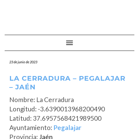
Cambiar modo de navegación
23 de junio de 2023
LA CERRADURA – PEGALAJAR
– JAÉN
Nombre: La Cerradura
Longitud: -3.6390013968200490
Latitud: 37.6957568421989500
Ayuntamiento:
Pegalajar
Provincia:
Jaén