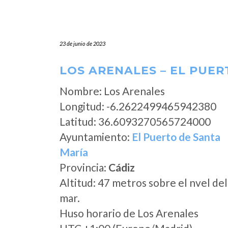
23 de junio de 2023
LOS ARENALES – EL PUER
Nombre: Los Arenales
Longitud: -6.2622499465942380
Latitud: 36.6093270565724000
Ayuntamiento:
El Puerto de Santa
María
Provincia:
Cádiz
Altitud: 47 metros sobre el nvel del
mar.
Huso horario de Los Arenales