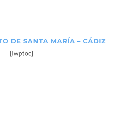
TO DE SANTA MARÍA – CÁDIZ
[lwptoc]