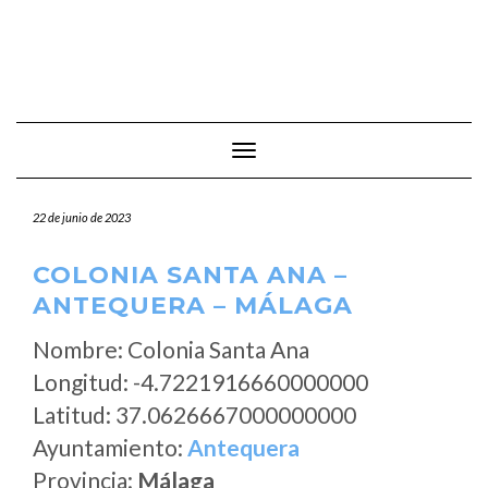
Cambiar modo de navegación
22 de junio de 2023
COLONIA SANTA ANA –
ANTEQUERA – MÁLAGA
Nombre: Colonia Santa Ana
Longitud: -4.7221916660000000
Latitud: 37.0626667000000000
Ayuntamiento:
Antequera
Provincia:
Málaga