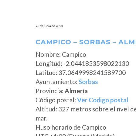
23 de junio de 2023
CAMPICO – SORBAS – ALM
Nombre: Campico
Longitud: -2.0441853598022130
Latitud: 37.0649998241589700
Ayuntamiento:
Sorbas
Provincia:
Almería
Código postal:
Ver Codigo postal
Altitud: 327 metros sobre el nvel d
mar.
Huso horario de Campico