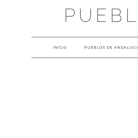
Saltar
PUEBL
al
contenido
INICIO
PUEBLOS DE ANDALUCI