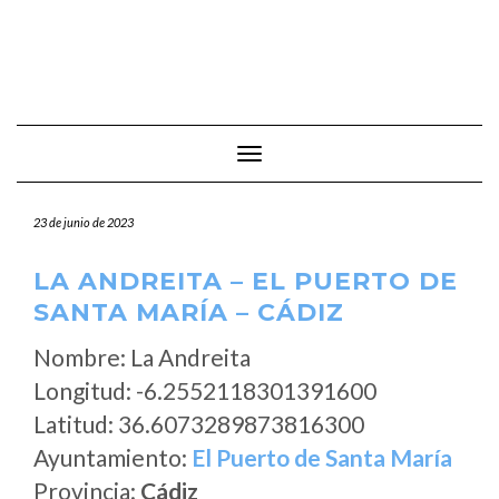
Cambiar modo de navegación
23 de junio de 2023
LA ANDREITA – EL PUERTO DE
SANTA MARÍA – CÁDIZ
Nombre: La Andreita
Longitud: -6.2552118301391600
Latitud: 36.6073289873816300
Ayuntamiento:
El Puerto de Santa María
Provincia:
Cádiz