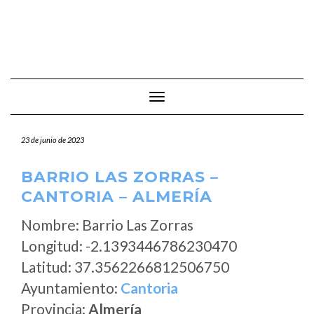
Cambiar modo de navegación
23 de junio de 2023
BARRIO LAS ZORRAS –
CANTORIA – ALMERÍA
Nombre: Barrio Las Zorras
Longitud: -2.1393446786230470
Latitud: 37.3562266812506750
Ayuntamiento:
Cantoria
Provincia:
Almería