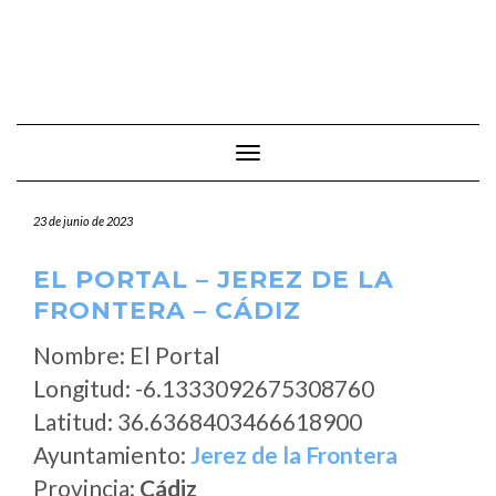
Cambiar modo de navegación
23 de junio de 2023
EL PORTAL – JEREZ DE LA
FRONTERA – CÁDIZ
Nombre: El Portal
Longitud: -6.1333092675308760
Latitud: 36.6368403466618900
Ayuntamiento:
Jerez de la Frontera
Provincia:
Cádiz