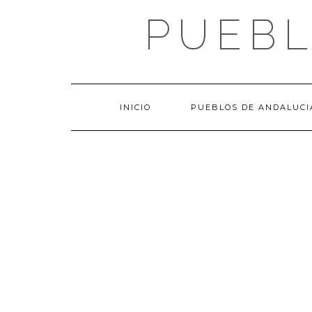
Saltar
PUEBL
al
contenido
INICIO
PUEBLOS DE ANDALUCI