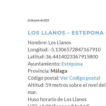
22 de junio de 2023
LOS LLANOS – ESTEPONA
Nombre: Los Llanos
Longitud: -5.1306572847167910
Latitud: 36.4414023367915800
Ayuntamiento:
Estepona
Provincia:
Málaga
Código postal:
Ver Codigo postal
Altitud: 59 metros sobre el nvel del
mar.
Huso horario de Los Llanos