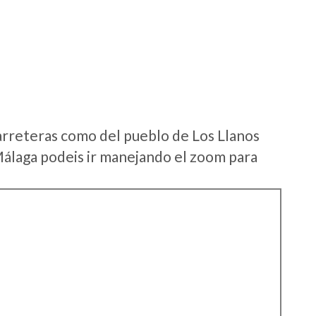
arreteras como del pueblo de Los Llanos
álaga podeis ir manejando el zoom para