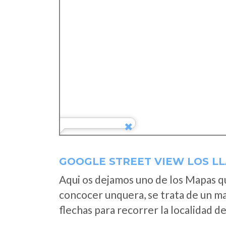
GOOGLE STREET VIEW LOS L
Aqui os dejamos uno de los Mapas que
concocer unquera, se trata de un map
flechas para recorrer la localidad d