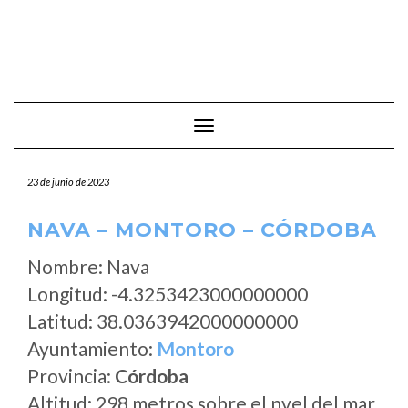
Cambiar modo de navegación
23 de junio de 2023
NAVA – MONTORO – CÓRDOBA
Nombre: Nava
Longitud: -4.3253423000000000
Latitud: 38.0363942000000000
Ayuntamiento:
Montoro
Provincia:
Córdoba
Altitud: 298 metros sobre el nvel del mar.