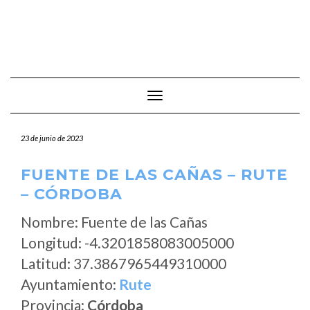
Cambiar modo de navegación
23 de junio de 2023
FUENTE DE LAS CAÑAS – RUTE
– CÓRDOBA
Nombre: Fuente de las Cañas
Longitud: -4.3201858083005000
Latitud: 37.3867965449310000
Ayuntamiento:
Rute
Provincia:
Córdoba