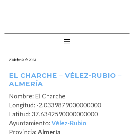
Cambiar modo de navegación
23 de junio de 2023
EL CHARCHE – VÉLEZ-RUBIO –
ALMERÍA
Nombre: El Charche
Longitud: -2.0339879000000000
Latitud: 37.6342590000000000
Ayuntamiento:
Vélez-Rubio
Provincia:
Almería