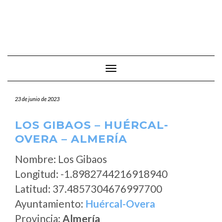
Cambiar modo de navegación
23 de junio de 2023
LOS GIBAOS – HUÉRCAL-
OVERA – ALMERÍA
Nombre: Los Gibaos
Longitud: -1.8982744216918940
Latitud: 37.4857304676997700
Ayuntamiento:
Huércal-Overa
Provincia:
Almería