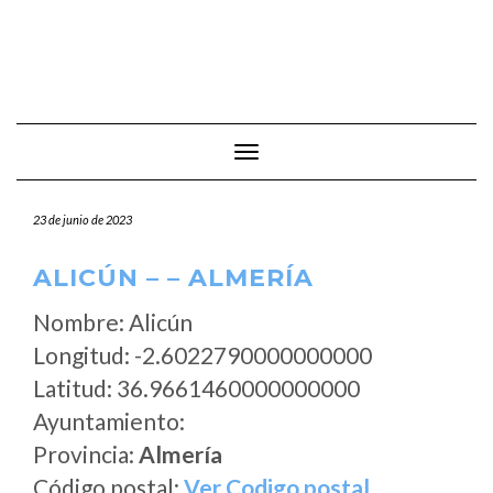
Cambiar modo de navegación
23 de junio de 2023
ALICÚN – – ALMERÍA
Nombre: Alicún
Longitud: -2.6022790000000000
Latitud: 36.9661460000000000
Ayuntamiento:
Provincia:
Almería
Código postal:
Ver Codigo postal