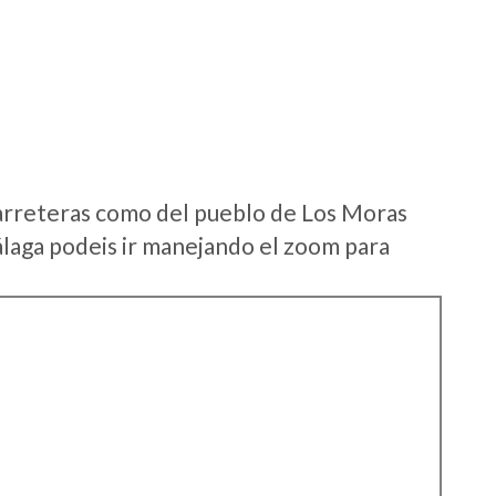
arreteras como del pueblo de Los Moras
laga podeis ir manejando el zoom para