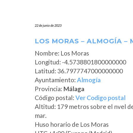
22 de junio de 2023
LOS MORAS – ALMOGÍA –
Nombre: Los Moras
Longitud: -4.5738801800000000
Latitud: 36.7977747000000000
Ayuntamiento:
Almogía
Provincia:
Málaga
Código postal:
Ver Codigo postal
Altitud: 179 metros sobre el nvel d
mar.
Huso horario de Los Moras