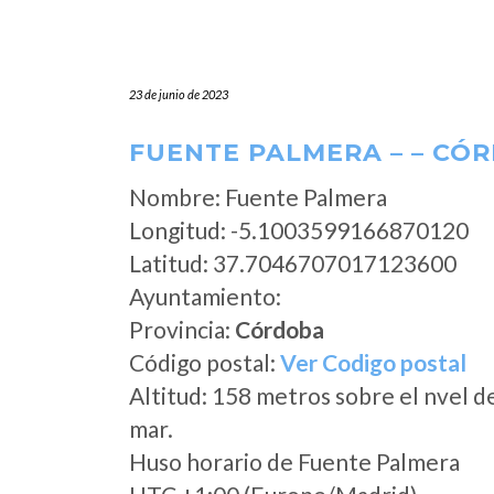
23 de junio de 2023
FUENTE PALMERA – – CÓ
Nombre: Fuente Palmera
Longitud: -5.1003599166870120
Latitud: 37.7046707017123600
Ayuntamiento:
Provincia:
Córdoba
Código postal:
Ver Codigo postal
Altitud: 158 metros sobre el nvel d
mar.
Huso horario de Fuente Palmera