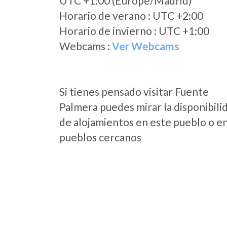
UTC +1:00 (Europe/Madrid)
Horario de verano : UTC +2:00
Horario de invierno : UTC +1:00
Webcams :
Ver Webcams
Si tienes pensado visitar Fuente
Palmera puedes mirar la disponibili
de alojamientos en este pueblo o en
pueblos cercanos