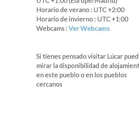
UTC +1:00 (Europe/Madrid)
Horario de verano : UTC +2:00
Horario de invierno : UTC +1:00
Webcams :
Ver Webcams
Si tienes pensado visitar Lúcar pue
mirar la disponibilidad de alojamien
en este pueblo o en los pueblos
cercanos