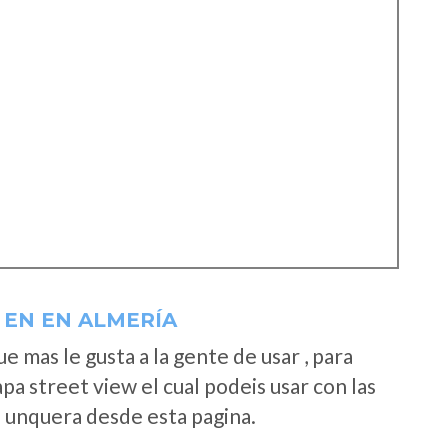
 EN EN ALMERÍA
 mas le gusta a la gente de usar , para
a street view el cual podeis usar con las
e unquera desde esta pagina.