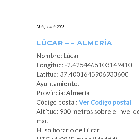
23 de junio de 2023
LÚCAR – – ALMERÍA
Nombre: Lúcar
Longitud: -2.4254465103149410
Latitud: 37.4001645906933600
Ayuntamiento:
Provincia:
Almería
Código postal:
Ver Codigo postal
Altitud: 900 metros sobre el nvel d
mar.
Huso horario de Lúcar