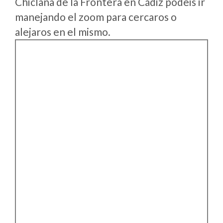
Chiclana de la Frontera en Cádiz podeis ir
manejando el zoom para cercaros o
alejaros en el mismo.