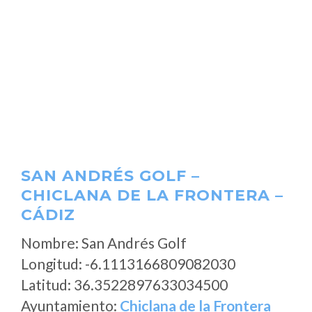
SAN ANDRÉS GOLF –
CHICLANA DE LA FRONTERA –
CÁDIZ
Nombre: San Andrés Golf
Longitud: -6.1113166809082030
Latitud: 36.3522897633034500
Ayuntamiento:
Chiclana de la Frontera