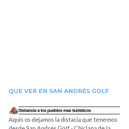
QUE VER EN SAN ANDRÉS GOLF
Aquis os dejamos la distacia que tenemos
desde San Andrés Golf - Chiclana de la