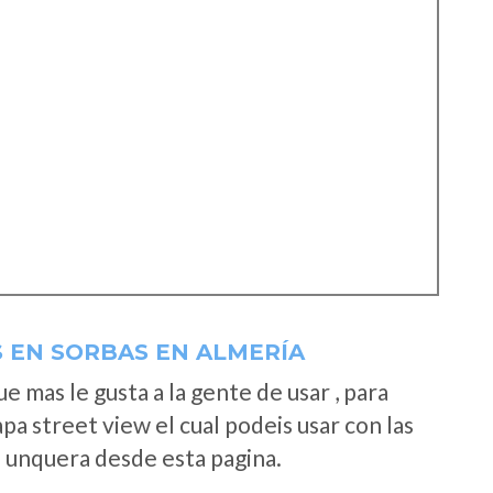
 EN SORBAS EN ALMERÍA
 mas le gusta a la gente de usar , para
a street view el cual podeis usar con las
e unquera desde esta pagina.