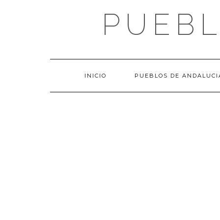
Saltar
PUEBL
al
contenido
INICIO
PUEBLOS DE ANDALUCI