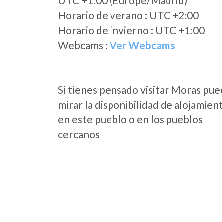
UTC +1:00 (Europe/Madrid)
Horario de verano : UTC +2:00
Horario de invierno : UTC +1:00
Webcams :
Ver Webcams
Si tienes pensado visitar Moras pu
mirar la disponibilidad de alojamien
en este pueblo o en los pueblos
cercanos