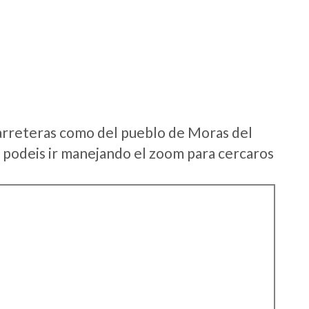
arreteras como del pueblo de Moras del
podeis ir manejando el zoom para cercaros