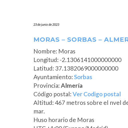
23 de junio de 2023
MORAS – SORBAS – ALMER
Nombre: Moras
Longitud: -2.1306141000000000
Latitud: 37.1382069000000000
Ayuntamiento:
Sorbas
Provincia:
Almería
Código postal:
Ver Codigo postal
Altitud: 467 metros sobre el nvel d
mar.
Huso horario de Moras