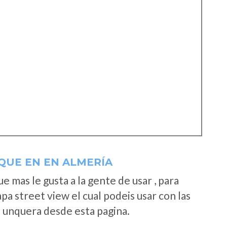
QUE EN EN ALMERÍA
 mas le gusta a la gente de usar , para
a street view el cual podeis usar con las
e unquera desde esta pagina.