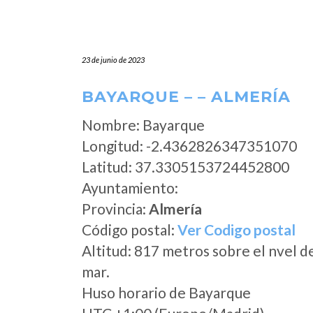
23 de junio de 2023
BAYARQUE – – ALMERÍA
Nombre: Bayarque
Longitud: -2.4362826347351070
Latitud: 37.3305153724452800
Ayuntamiento:
Provincia:
Almería
Código postal:
Ver Codigo postal
Altitud: 817 metros sobre el nvel d
mar.
Huso horario de Bayarque