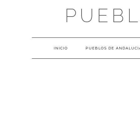
Saltar
PUEBL
al
contenido
INICIO
PUEBLOS DE ANDALUCI