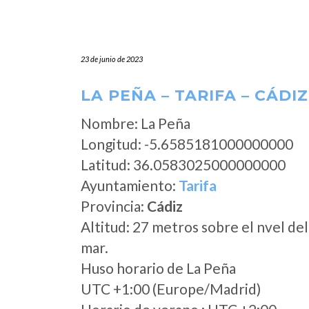
23 de junio de 2023
LA PEÑA – TARIFA – CÁDIZ
Nombre: La Peña
Longitud: -5.6585181000000000
Latitud: 36.0583025000000000
Ayuntamiento:
Tarifa
Provincia:
Cádiz
Altitud: 27 metros sobre el nvel del
mar.
Huso horario de La Peña
UTC +1:00 (Europe/Madrid)