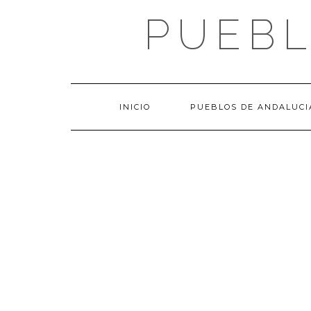
Saltar
PUEBL
al
contenido
INICIO
PUEBLOS DE ANDALUCI