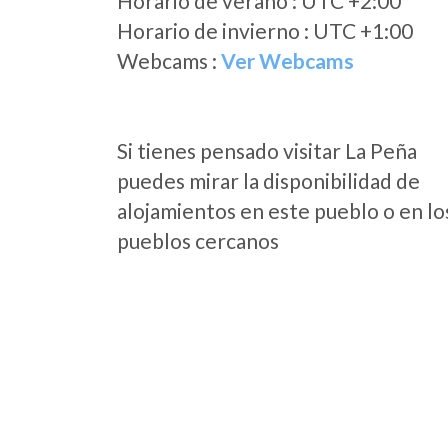
Horario de verano : UTC +2:00
Horario de invierno : UTC +1:00
Webcams :
Ver Webcams
Si tienes pensado visitar La Peña
puedes mirar la disponibilidad de
alojamientos en este pueblo o en lo
pueblos cercanos