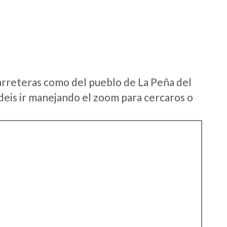
arreteras como del pueblo de La Peña del
deis ir manejando el zoom para cercaros o