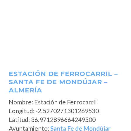
ESTACIÓN DE FERROCARRIL –
SANTA FE DE MONDÚJAR –
ALMERÍA
Nombre: Estación de Ferrocarril
Longitud: -2.5270271301269530
Latitud: 36.9712896664249500
Ayuntamiento:
Santa Fe de Mondújar