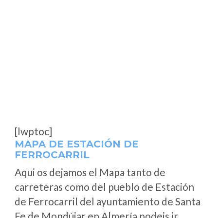
[lwptoc]
MAPA DE ESTACIÓN DE
FERROCARRIL
Aqui os dejamos el Mapa tanto de
carreteras como del pueblo de Estación
de Ferrocarril del ayuntamiento de Santa
Fe de Mondújar en Almería podeis ir