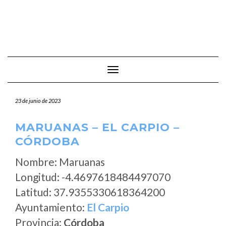
Cambiar modo de navegación
23 de junio de 2023
MARUANAS – EL CARPIO –
CÓRDOBA
Nombre: Maruanas
Longitud: -4.4697618484497070
Latitud: 37.9355330618364200
Ayuntamiento:
El Carpio
Provincia:
Córdoba