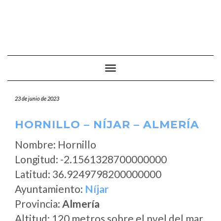
Cambiar modo de navegación
23 de junio de 2023
HORNILLO – NÍJAR – ALMERÍA
Nombre: Hornillo
Longitud: -2.1561328700000000
Latitud: 36.9249798200000000
Ayuntamiento:
Níjar
Provincia:
Almería
Altitud: 120 metros sobre el nvel del mar.