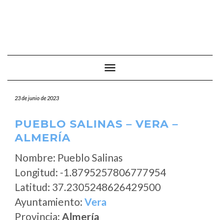
Cambiar modo de navegación
23 de junio de 2023
PUEBLO SALINAS – VERA –
ALMERÍA
Nombre: Pueblo Salinas
Longitud: -1.8795257806777954
Latitud: 37.2305248626429500
Ayuntamiento:
Vera
Provincia:
Almería