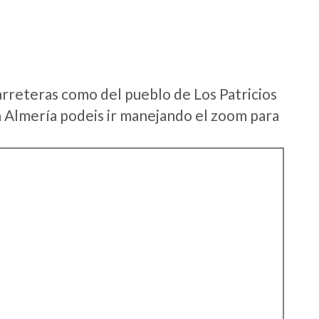
arreteras como del pueblo de Los Patricios
 Almería podeis ir manejando el zoom para