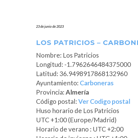
23 de junio de 2023
LOS PATRICIOS – CARBON
Nombre: Los Patricios
Longitud: -1.7962646484375000
Latitud: 36.9498917868132960
Ayuntamiento:
Carboneras
Provincia:
Almería
Código postal:
Ver Codigo postal
Huso horario de Los Patricios
UTC +1:00 (Europe/Madrid)
Horario de verano : UTC +2:00