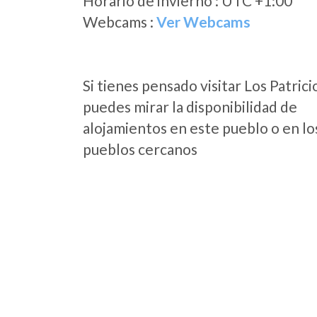
Horario de invierno : UTC +1:00
Webcams :
Ver Webcams
Si tienes pensado visitar Los Patrici
puedes mirar la disponibilidad de
alojamientos en este pueblo o en lo
pueblos cercanos