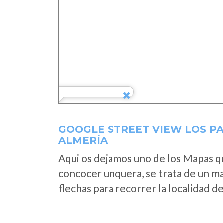
GOOGLE STREET VIEW LOS P
ALMERÍA
Aqui os dejamos uno de los Mapas que
concocer unquera, se trata de un map
flechas para recorrer la localidad d