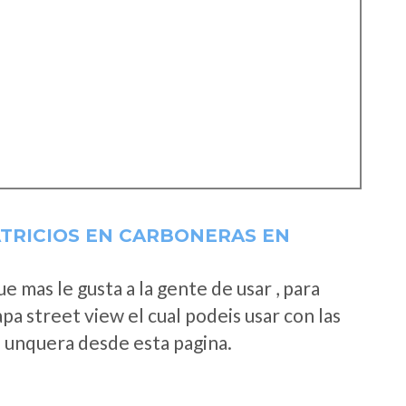
ATRICIOS EN CARBONERAS EN
 mas le gusta a la gente de usar , para
a street view el cual podeis usar con las
e unquera desde esta pagina.