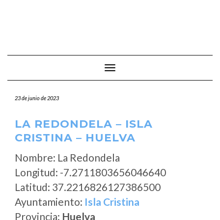
Cambiar modo de navegación
23 de junio de 2023
LA REDONDELA – ISLA
CRISTINA – HUELVA
Nombre: La Redondela
Longitud: -7.2711803656046640
Latitud: 37.2216826127386500
Ayuntamiento:
Isla Cristina
Provincia:
Huelva