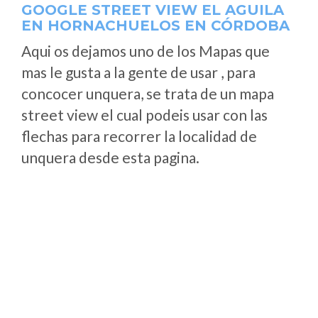
GOOGLE STREET VIEW EL AGUILA
EN HORNACHUELOS EN CÓRDOBA
Aqui os dejamos uno de los Mapas que
mas le gusta a la gente de usar , para
concocer unquera, se trata de un mapa
street view el cual podeis usar con las
flechas para recorrer la localidad de
unquera desde esta pagina.