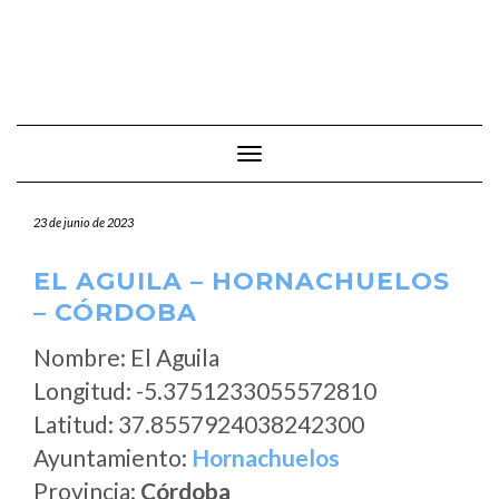
Cambiar modo de navegación
23 de junio de 2023
EL AGUILA – HORNACHUELOS
– CÓRDOBA
Nombre: El Aguila
Longitud: -5.3751233055572810
Latitud: 37.8557924038242300
Ayuntamiento:
Hornachuelos
Provincia:
Córdoba