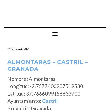
Cambiar modo de navegación
23 de junio de 2023
ALMONTARAS – CASTRIL –
GRANADA
Nombre: Almontaras
Longitud: -2.7577400207519530
Latitud: 37.7666099156633700
Ayuntamiento:
Castril
Provincia:
Granada