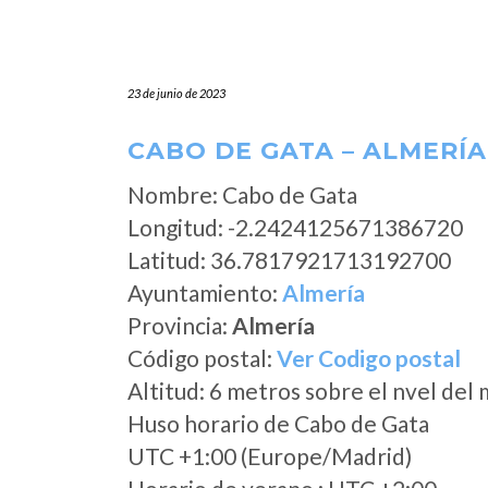
23 de junio de 2023
CABO DE GATA – ALMERÍA
Nombre: Cabo de Gata
Longitud: -2.2424125671386720
Latitud: 36.7817921713192700
Ayuntamiento:
Almería
Provincia:
Almería
Código postal:
Ver Codigo postal
Altitud: 6 metros sobre el nvel del 
Huso horario de Cabo de Gata
UTC +1:00 (Europe/Madrid)