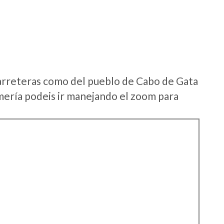
arreteras como del pueblo de Cabo de Gata
ería podeis ir manejando el zoom para