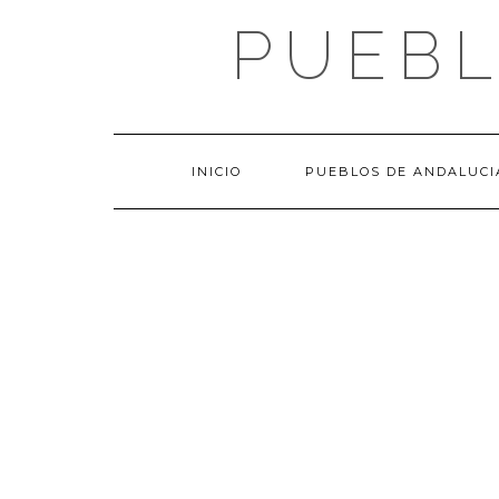
Saltar
PUEBL
al
contenido
INICIO
PUEBLOS DE ANDALUCI