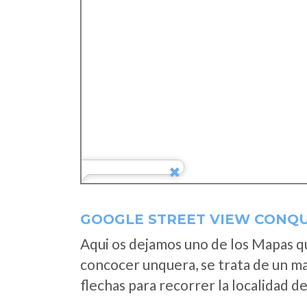
GOOGLE STREET VIEW CONQU
Aqui os dejamos uno de los Mapas que
concocer unquera, se trata de un map
flechas para recorrer la localidad d