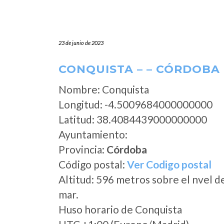
23 de junio de 2023
CONQUISTA – – CÓRDOBA
Nombre: Conquista
Longitud: -4.5009684000000000
Latitud: 38.4084439000000000
Ayuntamiento:
Provincia:
Córdoba
Código postal:
Ver Codigo postal
Altitud: 596 metros sobre el nvel d
mar.
Huso horario de Conquista