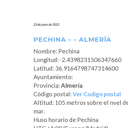
23 de junio de 2023
PECHINA – – ALMERÍA
Nombre: Pechina
Longitud: -2.4398231506347660
Latitud: 36.9164798747314600
Ayuntamiento:
Provincia:
Almería
Código postal:
Ver Codigo postal
Altitud: 105 metros sobre el nvel d
mar.
Huso horario de Pechina