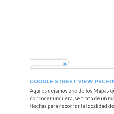
GOOGLE STREET VIEW PECHI
Aqui os dejamos uno de los Mapas que
concocer unquera, se trata de un map
flechas para recorrer la localidad d