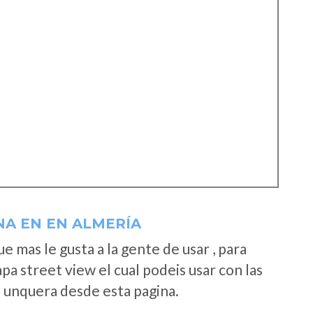
NA EN EN ALMERÍA
 mas le gusta a la gente de usar , para
a street view el cual podeis usar con las
e unquera desde esta pagina.