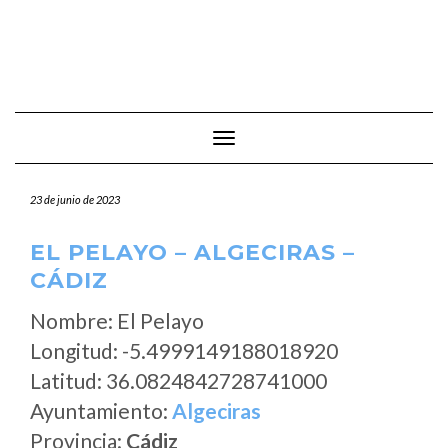
Cambiar modo de navegación
23 de junio de 2023
EL PELAYO – ALGECIRAS –
CÁDIZ
Nombre: El Pelayo
Longitud: -5.4999149188018920
Latitud: 36.0824842728741000
Ayuntamiento:
Algeciras
Provincia:
Cádiz