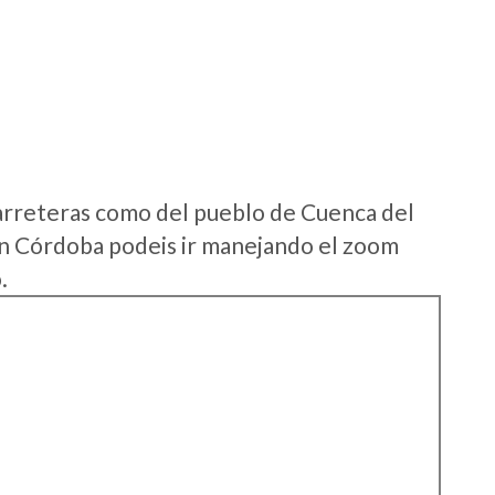
arreteras como del pueblo de Cuenca del
 Córdoba podeis ir manejando el zoom
.