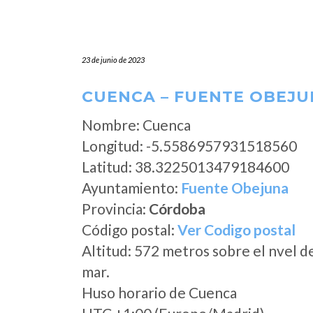
23 de junio de 2023
CUENCA – FUENTE OBEJU
Nombre: Cuenca
Longitud: -5.5586957931518560
Latitud: 38.3225013479184600
Ayuntamiento:
Fuente Obejuna
Provincia:
Córdoba
Código postal:
Ver Codigo postal
Altitud: 572 metros sobre el nvel d
mar.
Huso horario de Cuenca