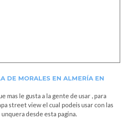
A DE MORALES EN ALMERÍA EN
 mas le gusta a la gente de usar , para
a street view el cual podeis usar con las
e unquera desde esta pagina.