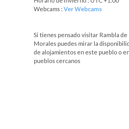
Horario de invierno : UTC +1:00
Webcams :
Ver Webcams
Si tienes pensado visitar Rambla de
Morales puedes mirar la disponibili
de alojamientos en este pueblo o en
pueblos cercanos