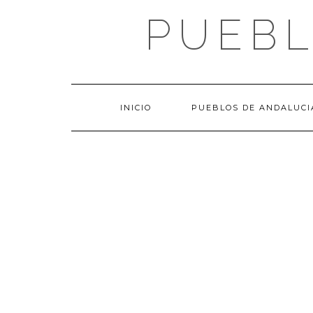
Saltar
PUEBL
al
contenido
INICIO
PUEBLOS DE ANDALUCI