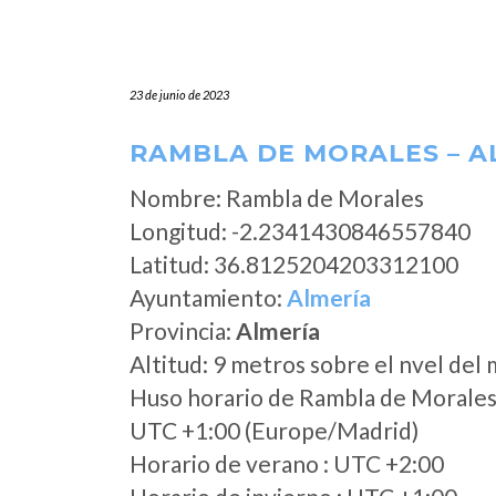
23 de junio de 2023
RAMBLA DE MORALES – A
Nombre: Rambla de Morales
Longitud: -2.2341430846557840
Latitud: 36.8125204203312100
Ayuntamiento:
Almería
Provincia:
Almería
Altitud: 9 metros sobre el nvel del 
Huso horario de Rambla de Morale
UTC +1:00 (Europe/Madrid)
Horario de verano : UTC +2:00