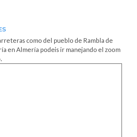
ES
arreteras como del pueblo de Rambla de
ía en Almería podeis ir manejando el zoom
.