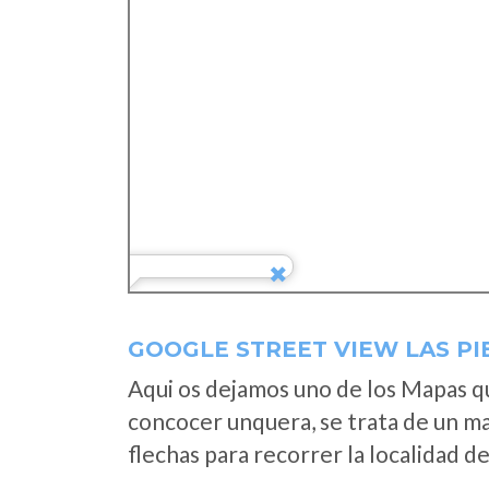
GOOGLE STREET VIEW LAS P
Aqui os dejamos uno de los Mapas que
concocer unquera, se trata de un map
flechas para recorrer la localidad d