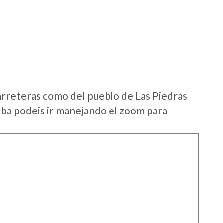
arreteras como del pueblo de Las Piedras
ba podeis ir manejando el zoom para