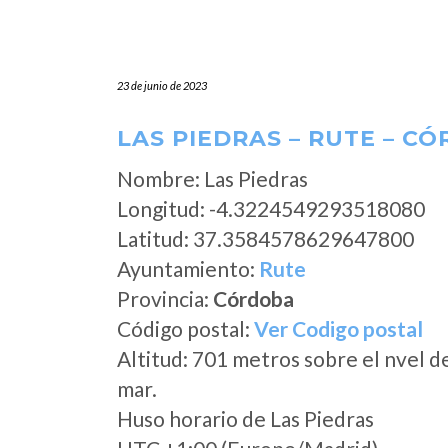
23 de junio de 2023
LAS PIEDRAS – RUTE – C
Nombre: Las Piedras
Longitud: -4.3224549293518080
Latitud: 37.3584578629647800
Ayuntamiento:
Rute
Provincia:
Córdoba
Código postal:
Ver Codigo postal
Altitud: 701 metros sobre el nvel d
mar.
Huso horario de Las Piedras