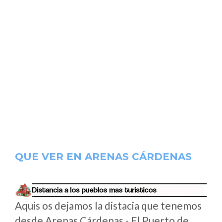
QUE VER EN ARENAS CÁRDENAS
Aquis os dejamos la distacia que tenemos
desde Arenas Cárdenas - El Puerto de