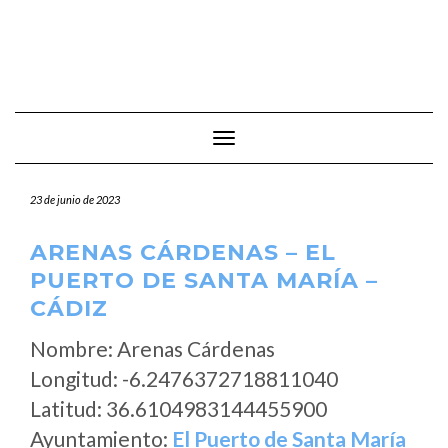
Cambiar modo de navegación
23 de junio de 2023
ARENAS CÁRDENAS – EL
PUERTO DE SANTA MARÍA –
CÁDIZ
Nombre: Arenas Cárdenas
Longitud: -6.2476372718811040
Latitud: 36.6104983144455900
Ayuntamiento:
El Puerto de Santa María