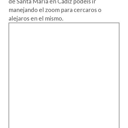
de Santa María en Cádiz podeis ir
manejando el zoom para cercaros o
alejaros en el mismo.