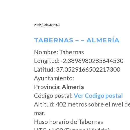
23 de junio de 2023
TABERNAS – – ALMERÍA
Nombre: Tabernas
Longitud: -2.3896980285644530
Latitud: 37.0529166502217300
Ayuntamiento:
Provincia:
Almería
Código postal:
Ver Codigo postal
Altitud: 402 metros sobre el nvel d
mar.
Huso horario de Tabernas